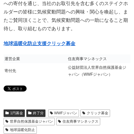
への寄付を通じ、当社のお取引先を含む多くのステイクホ
ルダーの皆様に気候変動問題への興味・関心を喚起し、ま
たご賛同頂くことで、気候変動問題への一助になること期
待し、取り組むものであります。
地球温暖化防止支援クリック募金
運営企業
住友商事マシネックス
公益財団法人世界自然保護基金ジ
寄付先
ャパン（WWFジャパン）
1円募金
終了分
WWFジャパン
クリック募金
世界自然保護基金ジャパン
住友商事マシネックス
地球温暖化防止