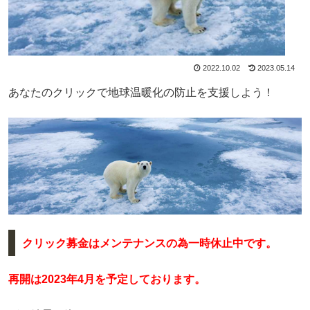
2022.10.02
2023.05.14
あなたのクリックで地球温暖化の防止を支援しよう！
クリック募金は
メンテナンスの為一時休止中です。
再開は2023年4月を予定しております。