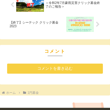
＜令和2年7月豪雨災害クリック募金終
了のご報告＞
【終了】シーテック クリック募金
2023
コメント
コメントを書き込む
ホーム
1円募金