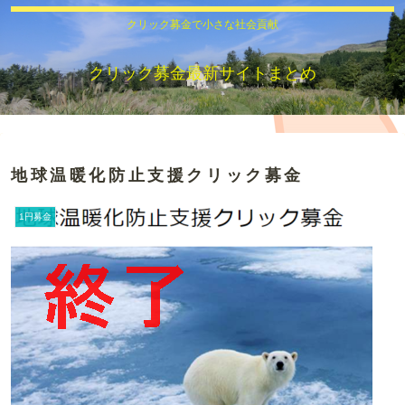
クリック募金で小さな社会貢献
クリック募金最新サイトまとめ
地球温暖化防止支援クリック募金
1円募金