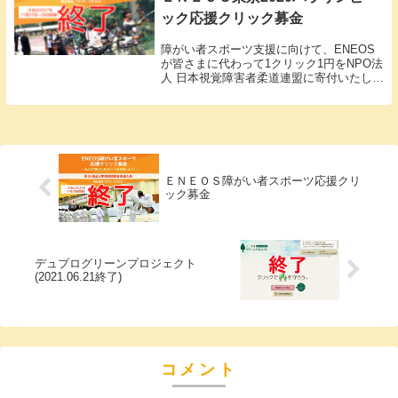
ック応援クリック募金
障がい者スポーツ支援に向けて、ENEOS
が皆さまに代わって1クリック1円をNPO法
人 日本視覚障害者柔道連盟に寄付いたしま
す。
ＥＮＥＯＳ障がい者スポーツ応援クリ
ック募金
デュプログリーンプロジェクト
(2021.06.21終了)
コメント