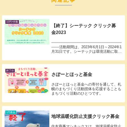
10円×件数
【終了】シーテック クリック募
金2023
--------------------------------------------------------------
-------活動期間は、2023年6月1日～2024年1
月31日です。シーテックは環境活動に取り
組むNGO団体を応...
終了分
さぽーとほっと基金
さぽーとほっと基金への寄付を通して、札
幌のまちづくり活動団体を応援することも
まちづくり活動のひとつです。
1円募金
地球温暖化防止支援クリック募金
住友商事マシネックスは、地球温暖化防止