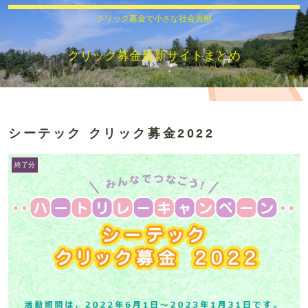
クリック募金で小さな社会貢献
クリック募金最新サイトまとめ
シーテック クリック募金2022
終了分