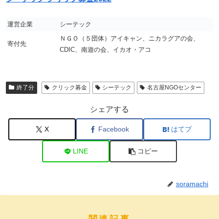
運営企業
シーテック
ＮＧＯ（５団体）アイキャン、ニカラグアの会、
寄付先
CDIC、南遊の会、イカオ・アコ
終了分
クリック募金
シーテック
名古屋NGOセンター
シェアする
X
Facebook
はてブ
LINE
コピー
soramachi
関連記事