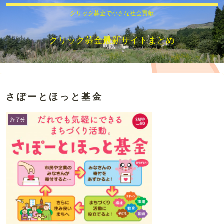
クリック募金で小さな社会貢献
クリック募金最新サイトまとめ
さぽーとほっと基金
終了分