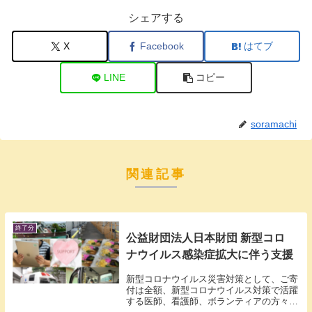
シェアする
X
Facebook
はてブ
LINE
コピー
soramachi
関連記事
終了分
公益財団法人日本財団 新型コロ
ナウイルス感染症拡大に伴う支援
新型コロナウイルス災害対策として、ご寄
付は全額、新型コロナウイルス対策で活躍
する医師、看護師、ボランティアの方々の