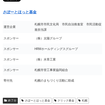
さぽーとほっと基金
札幌市市民文化局 市民自治推進室 市民活動促
運営企業
進担当課
スポンサー
（株）太陽グループ
スポンサー
HRMホールディングスグループ
スポンサー
（株）水章工業
スポンサー
札幌市管工事業協同組合
寄付先
札幌のまちづくり活動に助成
終了分
さぽーとほっと基金
クリック募金
札幌