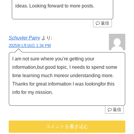
ideas. Looking forward to more posts.
返信
Schuyler Parry
より:
2025年1月16日 1:34 PM
I am not sure where you’re getting your
information,but good topic. I needs to spend some
time learning much moreor understanding more.
Thanks for great information I was lookingfor this
info for my mission.
返信
コメントを書き込む