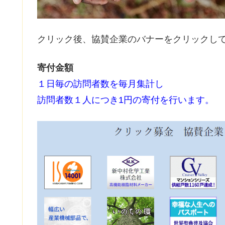
クリック後、協賛企業のバナーをクリックし
寄付金額
１日毎の訪問者数を毎月集計し
訪問者数１人につき1円の寄付を行います。