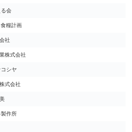
える会
界食糧計画
会社
業株式会社
ナコシヤ
株式会社
美
谷製作所