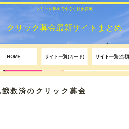
クリック募金で小さな社会貢献
クリック募金最新サイトまとめ
HOME
サイト一覧(カード)
サイト一覧(金額
飢餓救済のクリック募金