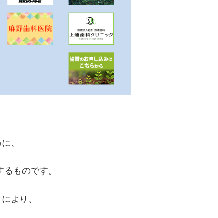
めに、
するものです。
とにより、