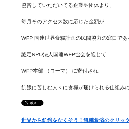
協賛していただいてる企業や団体より、
毎月そのアクセス数に応じた金額が
WFP 国連世界食糧計画の民間協力の窓口であ
認定NPO法人国連WFP協会を通じて
WFP本部 （ローマ） に寄付され、
飢餓に苦しむ人々に食糧が届けられる仕組み
世界から飢餓をなくそう！飢餓救済のクリッ