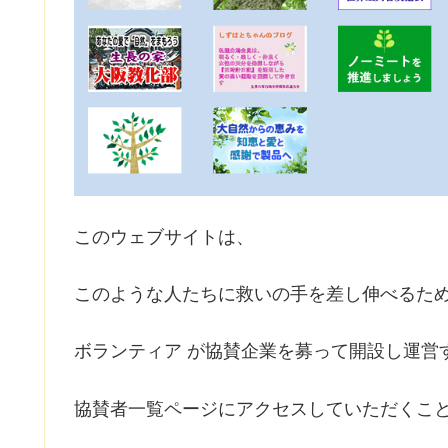
このウェブサイトは、
このような人たちに救いの手を差し伸べるた
ボランティア が協賛企業を募って開設し運営
協賛者一覧ページにアクセスしていただくこ