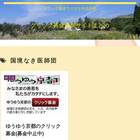
クリック募金で小さな社会貢献
クリック募金最新サイトまとめ
国境なき医師団
終了分
ゆうゆう京都のクリック
募金(募金中止中)